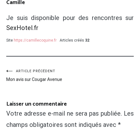
Camille
Je suis disponible pour des rencontres sur
SexHotel.fr
Site
https://camillecoquine.fr
Articles créés
32
Navigation
ARTICLE PRÉCÉDENT
Mon avis sur Cougar Avenue
de
l’article
Laisser un commentaire
Votre adresse e-mail ne sera pas publiée.
Les
champs obligatoires sont indiqués avec
*