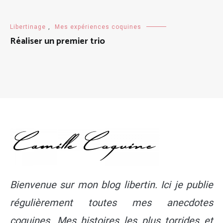
Libertinage
,
Mes expériences coquines
Réaliser un premier trio
Bienvenue sur mon blog libertin. Ici je publie
régulièrement toutes mes anecdotes
coquines. Mes histoires les plus torrides et