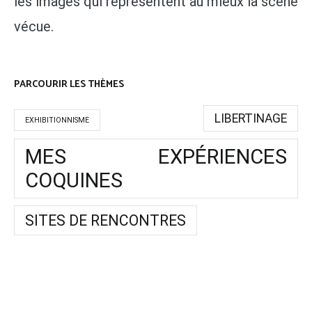
les images qui représentent au mieux la scène
vécue.
PARCOURIR LES THÈMES
LIBERTINAGE
EXHIBITIONNISME
MES EXPÉRIENCES
COQUINES
SITES DE RENCONTRES